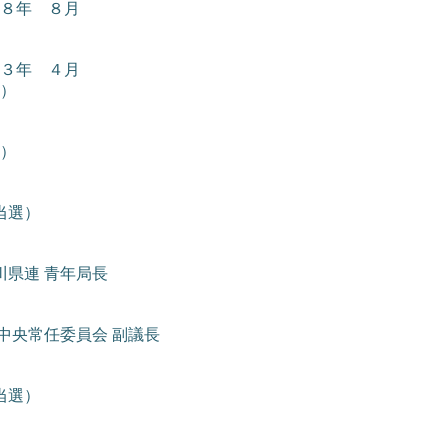
８年 ８月
３年 ４月
）
）
当選）
川県連 青年局長
中央常任委員会 副議長
当選）