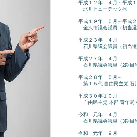
平成１２年 ４月～平成１
北川ヒューテック㈱
平成１９年 ５月～平成２
金沢市議会議員（初当選
平成２３年 ４月
石川県議会議員（初当選
平成２７年 ４月
石川県議会議員（2期目
平成２８年 ５月～
第１５代 自由民主党 石
平成３０年１０月
自由民主党 本部 青年局 
令和 元年 ４月
石川県議会議員（3期目
令和 元年 ９月